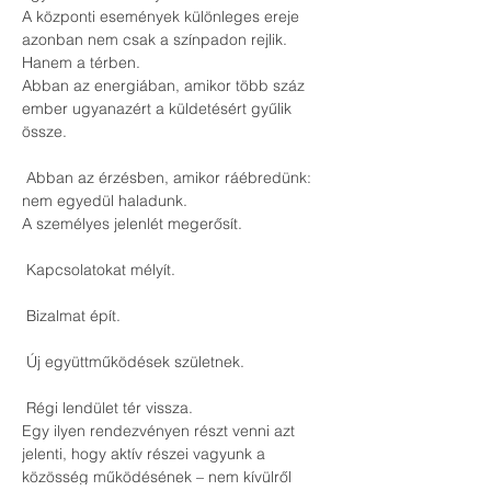
A központi események különleges ereje 
azonban nem csak a színpadon rejlik.
Hanem a térben.
Abban az energiában, amikor több száz 
ember ugyanazért a küldetésért gyűlik 
össze.
 Abban az érzésben, amikor ráébredünk: 
nem egyedül haladunk.
A személyes jelenlét megerősít.
 Kapcsolatokat mélyít.
 Bizalmat épít.
 Új együttműködések születnek.
 Régi lendület tér vissza.
Egy ilyen rendezvényen részt venni azt 
jelenti, hogy aktív részei vagyunk a 
közösség működésének – nem kívülről 