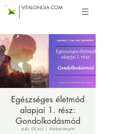
VITALONGIA.COM
Egészséges életmód
alapjai 1. rész:
Gondolkodásmód
sub, 05. kol
  |  
Webinárium