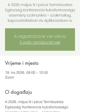
A 2026. május 9-i pécsi Természetes
Egészség Konferencia kulcsfontosságú
esemény számunkra – szakmailag,
kapcsolódásban és építkezésben is.
A regisztráció le van zárva
Egyéb rendezvények
Vrijeme i mjesto
19. tra 2026. 09:00 – 10:00
Zoom
O događaju
A 2026. május 9-i pécsi Természetes 
Egészség Konferencia kulcsfontosságú 