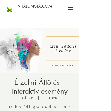
VITALONGIA.COM
Érzelmi Áttörés –
interaktív esemény
sub, 06. ruj
  |  
Szalánta
Fedezd fel, hogyan szabadulhatsz