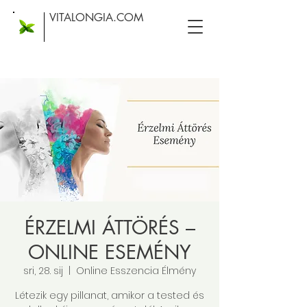
VITALONGIA.COM
ÉRZELMI ÁTTÖRÉS –
ONLINE ESEMÉNY
sri, 28. sij
  |  
Online Esszencia Élmény
Létezik egy pillanat, amikor a tested és