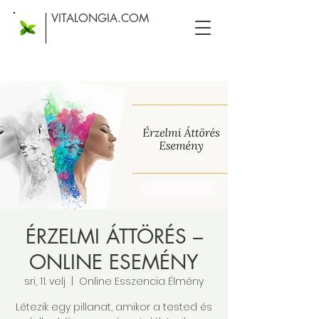
VITALONGIA.COM
ÉRZELMI ÁTTÖRÉS –
ONLINE ESEMÉNY
sri, 11. velj
  |  
Online Esszencia Élmény
Létezik egy pillanat, amikor a tested és