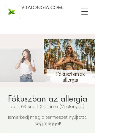
VITALONGIA.COM
Fókuszban az allergia
pon, 03. srp
  |  
Szalánta (Vitalongia)
Ismerkedj meg a természet nyújtotta
segítséggel!