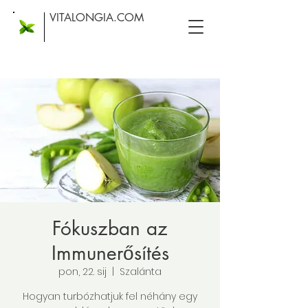
VITALONGIA.COM
Fókuszban az
Immunerősítés
pon, 22. sij
  |  
Szalánta
Hogyan turbózhatjuk fel néhány egy