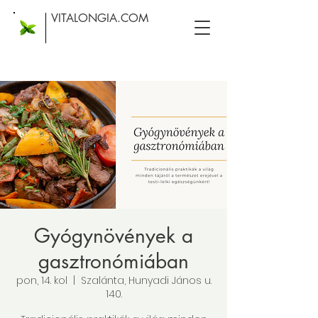
VITALONGIA.COM
Gyógynövények a
gasztronómiában
pon, 14. kol
  |  
Szalánta, Hunyadi János u.
140.