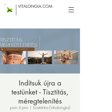
VITALONGIA.COM
Indítsuk újra a
testünket - Tisztítás,
méregtelenítés
pon, 11. pro
  |  
Szalánta (Vitalongia)