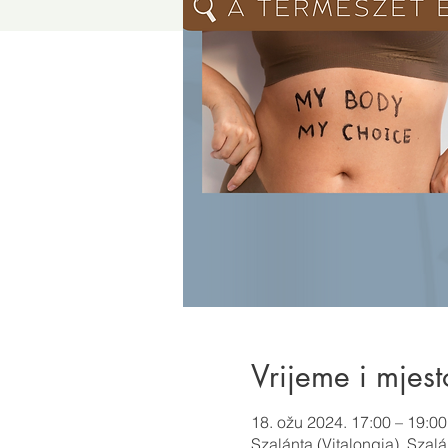
Vrijeme i mjest
18. ožu 2024. 17:00 – 19:00
Szalánta (Vitalongia), Sza