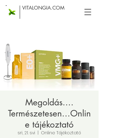
VITALONGIA.COM
Megoldás....
Természetesen...Onlin
e tájékoztató
sri, 21. svi
  |  
Online Tájékoztató