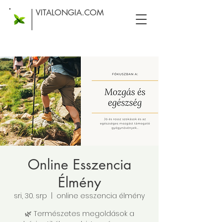
VITALONGIA.COM
Online Esszencia
Élmény
sri, 30. srp
  |  
online esszencia élmény
🌿 Természetes megoldások a