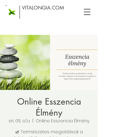
VITALONGIA.COM
Online Esszencia
Élmény
sri, 05. ožu
  |  
Online Esszencia Élmény
🌿 Természetes megoldások a