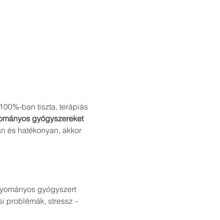
00%-ban tiszta, terápiás 
yományos gyógyszereket 
n és hatékonyan, akkor 
agyományos gyógyszert
i problémák, stressz – 