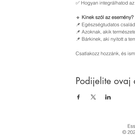
✅ Hogyan integrálhatod az
🔹 
Kinek szól az esemény?
📌 Egészségtudatos család
📌 Azoknak, akik természete
📌 Bárkinek, aki nyitott a 
Csatlakozz hozzánk, és is
Podijelite ovaj
Ess
© 202