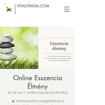
VITALONGIA.COM
Online Esszencia
Élmény
sri, 28. svi
  |  
Online Esszencia Élmény
🌿 Természetes megoldások a