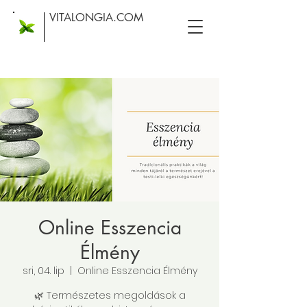
VITALONGIA.COM
Online Esszencia
Élmény
sri, 04. lip
  |  
Online Esszencia Élmény
🌿 Természetes megoldások a