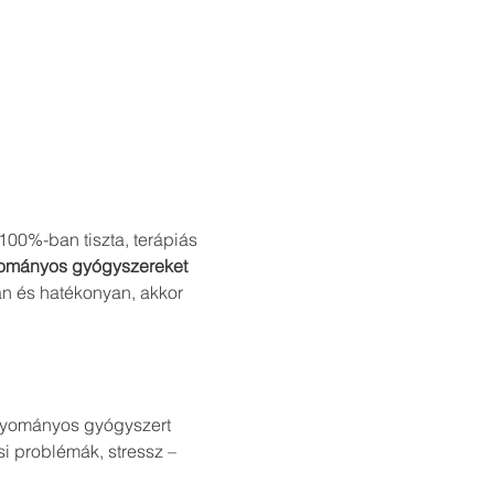
00%-ban tiszta, terápiás 
yományos gyógyszereket 
n és hatékonyan, akkor 
agyományos gyógyszert
i problémák, stressz – 