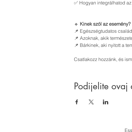
✅ Hogyan integrálhatod az
🔹 
Kinek szól az esemény?
📌 Egészségtudatos család
📌 Azoknak, akik természete
📌 Bárkinek, aki nyitott a 
Csatlakozz hozzánk, és is
Podijelite ovaj
Ess