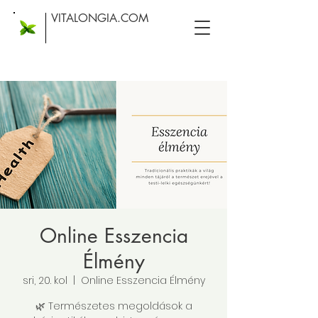
VITALONGIA.COM
Online Esszencia
Élmény
sri, 20. kol
  |  
Online Esszencia Élmény
🌿 Természetes megoldások a