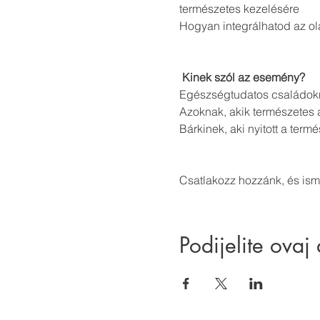
természetes kezelésére
Hogyan integrálhatod az o
Kinek szól az esemény?
Egészségtudatos családokn
Azoknak, akik természetes a
Bárkinek, aki nyitott a ter
Csatlakozz hozzánk, és is
Podijelite ovaj