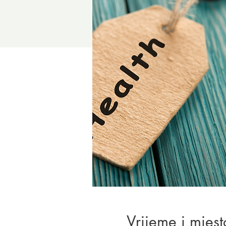
Vrijeme i mjest