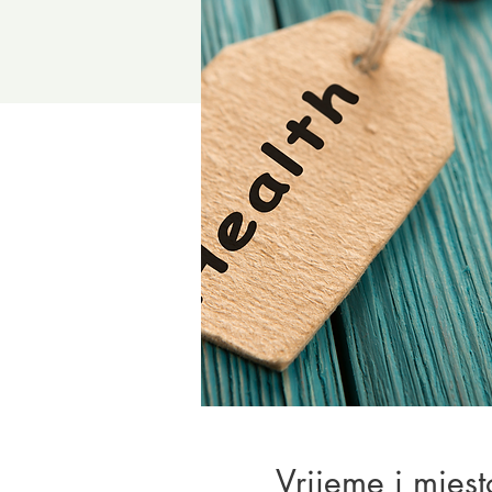
Vrijeme i mjest