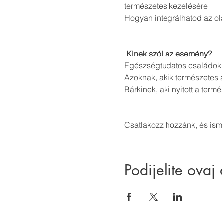
természetes kezelésére
Hogyan integrálhatod az o
Kinek szól az esemény?
Egészségtudatos családokn
Azoknak, akik természetes a
Bárkinek, aki nyitott a ter
Csatlakozz hozzánk, és is
Podijelite ovaj