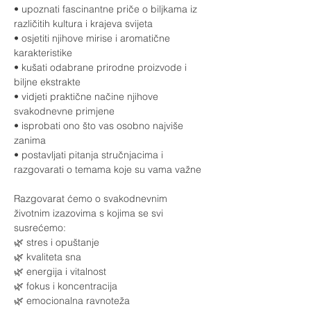
• upoznati fascinantne priče o biljkama iz 
različitih kultura i krajeva svijeta
• osjetiti njihove mirise i aromatične 
karakteristike
• kušati odabrane prirodne proizvode i 
biljne ekstrakte
• vidjeti praktične načine njihove 
svakodnevne primjene
• isprobati ono što vas osobno najviše 
zanima
• postavljati pitanja stručnjacima i 
razgovarati o temama koje su vama važne
Razgovarat ćemo o svakodnevnim 
životnim izazovima s kojima se svi 
susrećemo:
🌿 stres i opuštanje
🌿 kvaliteta sna
🌿 energija i vitalnost
🌿 fokus i koncentracija
🌿 emocionalna ravnoteža