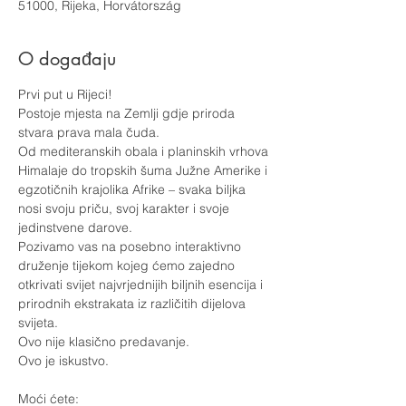
51000, Rijeka, Horvátország
O događaju
Prvi put u Rijeci!
Postoje mjesta na Zemlji gdje priroda 
stvara prava mala čuda.
Od mediteranskih obala i planinskih vrhova 
Himalaje do tropskih šuma Južne Amerike i 
egzotičnih krajolika Afrike – svaka biljka 
nosi svoju priču, svoj karakter i svoje 
jedinstvene darove.
Pozivamo vas na posebno interaktivno 
druženje tijekom kojeg ćemo zajedno 
otkrivati svijet najvrjednijih biljnih esencija i 
prirodnih ekstrakata iz različitih dijelova 
svijeta.
Ovo nije klasično predavanje.
Ovo je iskustvo.
Moći ćete: