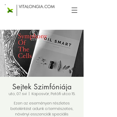
VITALONGIA.COM
Sejtek Szimfóniája
uto, 07. svi
  |  
Kaposvàr, Petöfi utca 15.
Ezen az eseményen részletes
betekintést adunk a természetes,
növényi esszenciák speciális