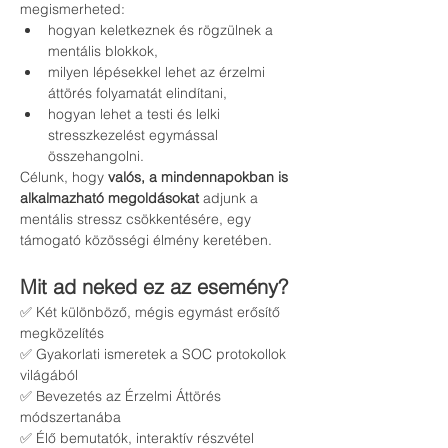
megismerheted:
hogyan keletkeznek és rögzülnek a 
mentális blokkok,
milyen lépésekkel lehet az érzelmi 
áttörés folyamatát elindítani,
hogyan lehet a testi és lelki 
stresszkezelést egymással 
összehangolni.
Célunk, hogy 
valós, a mindennapokban is 
alkalmazható megoldásokat
 adjunk a 
mentális stressz csökkentésére, egy 
támogató közösségi élmény keretében.
Mit ad neked ez az esemény?
✅ Két különböző, mégis egymást erősítő 
megközelítés
✅ Gyakorlati ismeretek a SOC protokollok 
világából
✅ Bevezetés az Érzelmi Áttörés 
módszertanába
✅ Élő bemutatók, interaktív részvétel