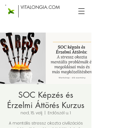
VITALONGIA.COM
SOC Képzés és
Érzelmi Áttörés Kurzus
ned, 15. velj
  |  
Erdőszél u. 1
A mentális stressz okozta civilizációs