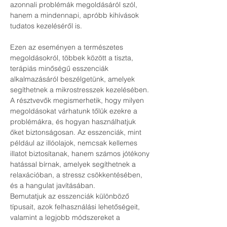
azonnali problémák megoldásáról szól, 
hanem a mindennapi, apróbb kihívások 
tudatos kezeléséről is.
Ezen az eseményen a természetes 
megoldásokról, többek között a tiszta, 
terápiás minőségű esszenciák 
alkalmazásáról beszélgetünk, amelyek 
segíthetnek a mikrostresszek kezelésében. 
A résztvevők megismerhetik, hogy milyen 
megoldásokat várhatunk tőlük ezekre a 
problémákra, és hogyan használhatjuk 
őket biztonságosan. Az esszenciák, mint 
például az illóolajok, nemcsak kellemes 
illatot biztosítanak, hanem számos jótékony 
hatással bírnak, amelyek segíthetnek a 
relaxációban, a stressz csökkentésében, 
és a hangulat javításában. 
Bemutatjuk az esszenciák különböző 
típusait, azok felhasználási lehetőségeit, 
valamint a legjobb módszereket a 