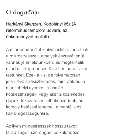
O događaju
Harkányi Skanzen, Kodolányi köz (A 
református templom udvara, az 
önkormányzat mellett)
A mindennapi élet kihívásai közé tartoznak 
a mikrostresszek, amelyek észrevétlenül 
vannak jelen életünkben, és megterhelik 
mind az idegrendszerünket, mind a fizikai 
testünket. Ezek a kis, de folyamatosan 
jelen lévő stresszforrások, mint például a 
munkahelyi nyomás, a családi 
kötelezettségek, vagy akár a közlekedési 
dugók, fokozatosan felhalmozódnak, és 
komoly hatással lehetnek a mentális és 
fizikai egészségünkre.
Az ilyen mikrostresszek hosszú távon 
fáradtságot, szorongást és különböző 