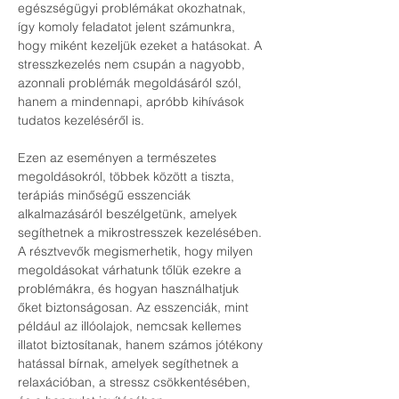
egészségügyi problémákat okozhatnak, 
így komoly feladatot jelent számunkra, 
hogy miként kezeljük ezeket a hatásokat. A 
stresszkezelés nem csupán a nagyobb, 
azonnali problémák megoldásáról szól, 
hanem a mindennapi, apróbb kihívások 
tudatos kezeléséről is.
Ezen az eseményen a természetes 
megoldásokról, többek között a tiszta, 
terápiás minőségű esszenciák 
alkalmazásáról beszélgetünk, amelyek 
segíthetnek a mikrostresszek kezelésében. 
A résztvevők megismerhetik, hogy milyen 
megoldásokat várhatunk tőlük ezekre a 
problémákra, és hogyan használhatjuk 
őket biztonságosan. Az esszenciák, mint 
például az illóolajok, nemcsak kellemes 
illatot biztosítanak, hanem számos jótékony 
hatással bírnak, amelyek segíthetnek a 
relaxációban, a stressz csökkentésében, 