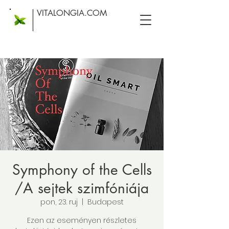
VITALONGIA.COM
Symphony of the Cells
/A sejtek szimfóniája
pon, 23. ruj
  |  
Budapest
Ezen az eseményen részletes