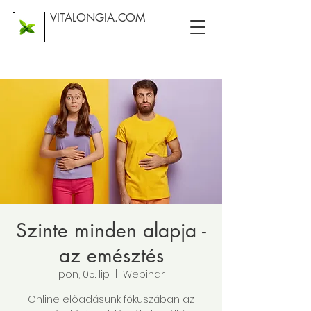
VITALONGIA.COM
Szinte minden alapja -
az emésztés
pon, 05. lip
  |  
Webinar
Online előadásunk fókuszában az