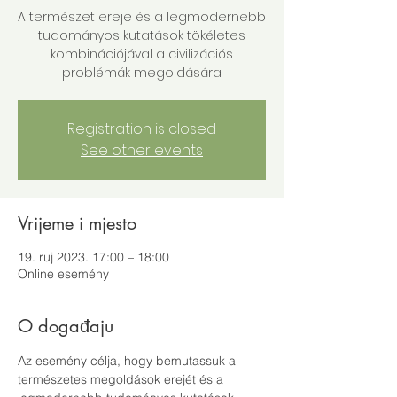
A természet ereje és a legmodernebb
tudományos kutatások tökéletes
kombinációjával a civilizációs
problémák megoldására.
Registration is closed
See other events
Vrijeme i mjesto
19. ruj 2023. 17:00 – 18:00
Online esemény
O događaju
Az esemény célja, hogy bemutassuk a 
természetes megoldások erejét és a 