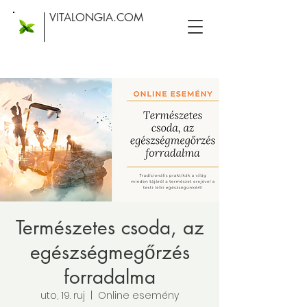
VITALONGIA.COM
Természetes csoda, az
egészségmegőrzés
forradalma
uto, 19. ruj
  |  
Online esemény