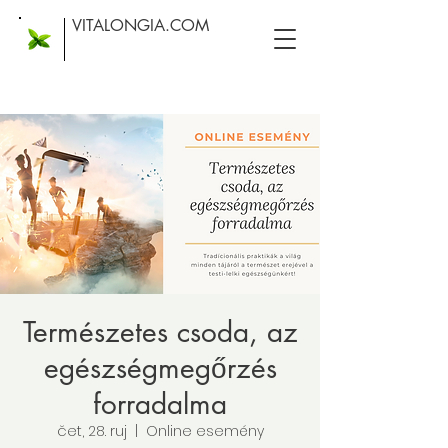
VITALONGIA.COM
Természetes csoda, az
egészségmegőrzés
forradalma
čet, 28. ruj
  |  
Online esemény