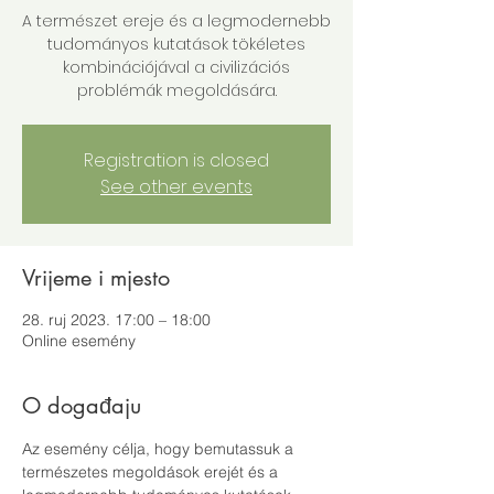
A természet ereje és a legmodernebb
tudományos kutatások tökéletes
kombinációjával a civilizációs
problémák megoldására.
Registration is closed
See other events
Vrijeme i mjesto
28. ruj 2023. 17:00 – 18:00
Online esemény
O događaju
Az esemény célja, hogy bemutassuk a 
természetes megoldások erejét és a 