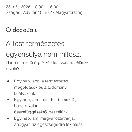
28. ožu 2026. 10:00 – 16:00
Szeged, Ady tér 10, 6722 Magyarország
O događaju
A test természetes 
egyensúlya nem mítosz.
Hanem lehetőség. A kérdés csak az: 
élünk-
e vele?
Egy nap, ahol a természetes 
megoldások és a tudomány 
találkoznak.
Egy nap, ahol nem hiedelmekről, 
hanem 
valódi 
összefüggésekről
 beszélünk.
Egy nap, ami megváltoztathatja, 
ahogyan az egészségedre tekintesz.