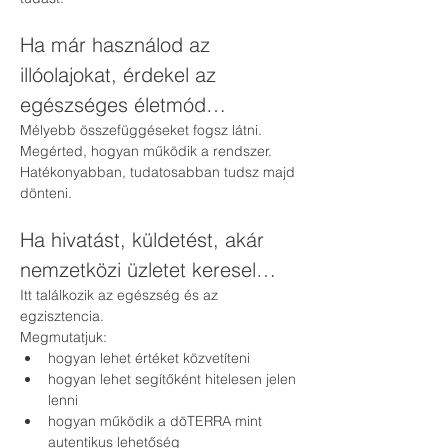
Ha már használod az 
illóolajokat, érdekel az 
egészséges életmód…
Mélyebb összefüggéseket fogsz látni.
Megérted, hogyan működik a rendszer.
Hatékonyabban, tudatosabban tudsz majd 
dönteni.
Ha hivatást, küldetést, akár 
nemzetközi üzletet keresel…
Itt találkozik az egészség és az 
egzisztencia.
Megmutatjuk:
hogyan lehet értéket közvetíteni
hogyan lehet segítőként hitelesen jelen 
lenni
hogyan működik a dōTERRA mint 
autentikus lehetőség