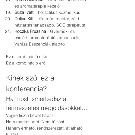
és aromaterápia kezelő
Búza Ivett
 – holisztikus kozmetikus
Delics Kitti
 – életmód mentor, zöld 
háztartás tanácsadó, SOC terapeuta
Koczka Fruzsina
 - Gyermek- és 
családi aromaterápiás tanácsadó, 
Varázs Esszenciák alapító
Ez a kombináció ritka.
Ez a kombináció erő.
Kinek szól ez a 
konferencia?
Ha most ismerkedsz a 
természetes megoldásokkal…
Végre tiszta képet kapsz.
Nem marketinget. Nem túlzást.
Hanem érthető, rendszerezett, átlátható 
tudást.