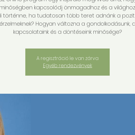
minőségben kapcsolódj önmagadhoz és a világhoz
i történne, ha tudatosan több teret adnánk a pozit
érzelmeknek? Hogyan változna a gondolkodásunk, 
kapcsolataink és a döntéseink minősége?
A regisztráció le van zárva
Egyéb rendezvények