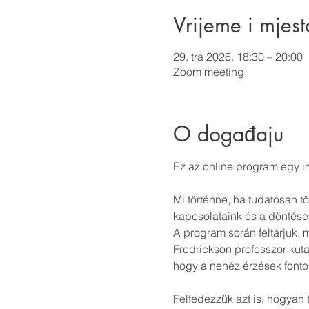
Vrijeme i mjest
29. tra 2026. 18:30 – 20:00
Zoom meeting
O događaju
Ez az online program egy i
Mi történne, ha tudatosan 
kapcsolataink és a döntés
A program során feltárjuk, m
Fredrickson professzor kuta
hogy a nehéz érzések fonto
Felfedezzük azt is, hogyan 