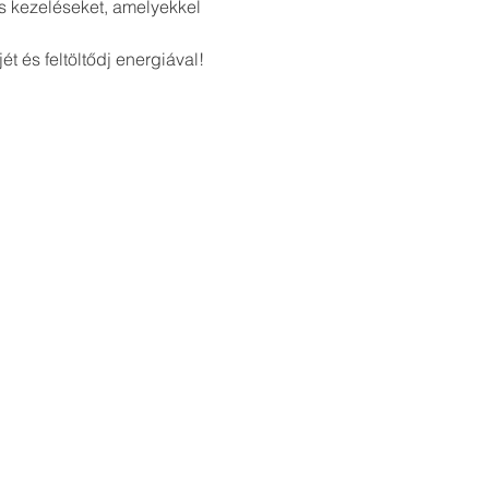
s kezeléseket, amelyekkel 
 és feltöltődj energiával! 