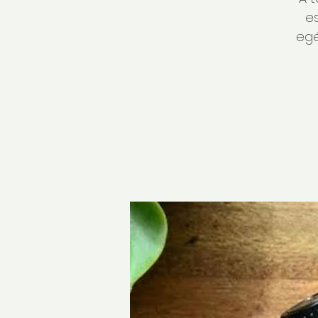
e
egé