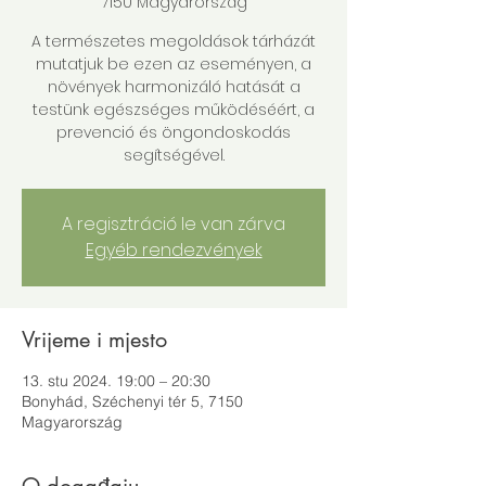
7150 Magyarország
A természetes megoldások tárházát
mutatjuk be ezen az eseményen, a
növények harmonizáló hatását a
testünk egészséges működéséért, a
prevenció és öngondoskodás
segítségével.
A regisztráció le van zárva
Egyéb rendezvények
Vrijeme i mjesto
13. stu 2024. 19:00 – 20:30
Bonyhád, Széchenyi tér 5, 7150
Magyarország