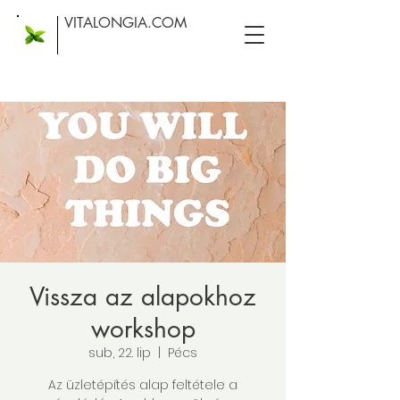
VITALONGIA.COM
Vissza az alapokhoz
workshop
sub, 22. lip
  |  
Pécs
Az üzletépítés alap feltétele a