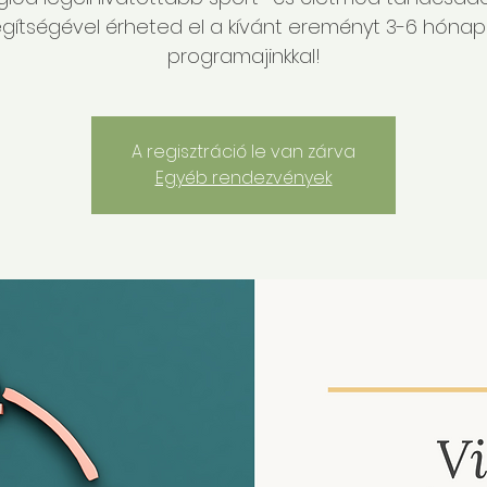
gítségével érheted el a kívánt ereményt 3-6 hóna
programajinkkal!
A regisztráció le van zárva
Egyéb rendezvények