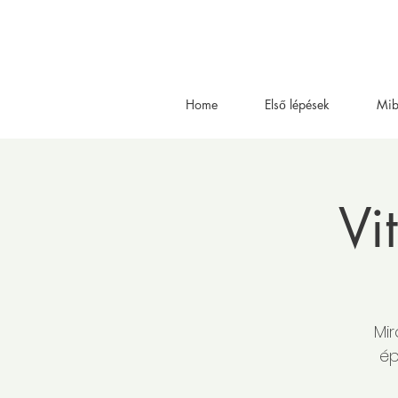
Home
Első lépések
Mib
Vi
Mir
ép