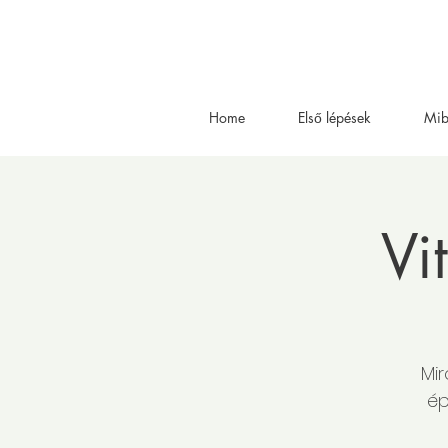
Home
Első lépések
Mib
Vi
Mir
ép