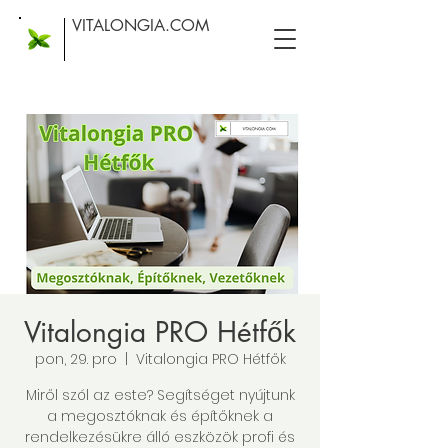
VITALONGIA.COM
Vitalongia PRO Hétfők
pon, 29. pro
  |  
Vitalongia PRO Hétfők
Miről szól az este? Segítséget nyújtunk
a megosztóknak és építőknek a
rendelkezésükre álló eszközök profi és