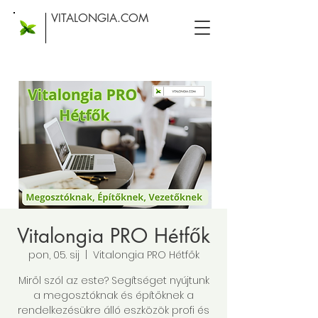
VITALONGIA.COM
Vitalongia PRO Hétfők
pon, 05. sij
  |  
Vitalongia PRO Hétfők
Miről szól az este? Segítséget nyújtunk
a megosztóknak és építőknek a
rendelkezésükre álló eszközök profi és