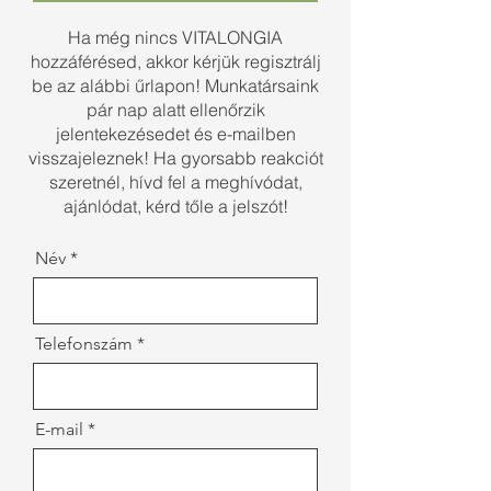
Ha még nincs VITALONGIA
hozzáférésed, akkor kérjük regisztrálj
be az alábbi űrlapon! Munkatársaink
pár nap alatt ellenőrzik
jelentekezésedet és e-mailben
visszajeleznek! Ha gyorsabb reakciót
szeretnél, hívd fel a meghívódat,
ajánlódat, kérd tőle a jelszót!
Név
Telefonszám
E-mail