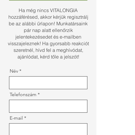
Ha még nincs VITALONGIA
hozzáférésed, akkor kérjük regisztrálj
be az alábbi űrlapon! Munkatársaink
pár nap alatt ellenőrzik
jelentekezésedet és e-mailben
visszajeleznek! Ha gyorsabb reakciót
szeretnél, hívd fel a meghívódat,
ajánlódat, kérd tőle a jelszót!
Név
Telefonszám
E-mail