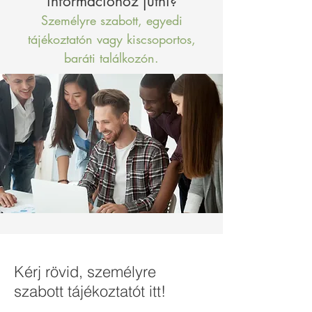
információhoz jutni?
Személyre szabott, egyedi
tájékoztatón vagy kiscsoportos,
baráti találkozón.
Kérj rövid, személyre
szabott tájékoztatót itt!