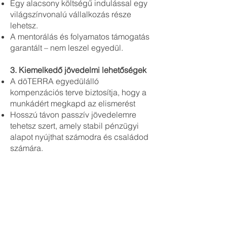
Egy alacsony költségű indulással egy
világszínvonalú vállalkozás része
lehetsz.
A mentorálás és folyamatos támogatás
garantált – nem leszel egyedül.
3. Kiemelkedő jövedelmi lehetőségek
A dōTERRA egyedülálló
kompenzációs terve biztosítja, hogy a
munkádért megkapd az elismerést
Hosszú távon passzív jövedelemre
tehetsz szert, amely stabil pénzügyi
alapot nyújthat számodra és családod
számára.