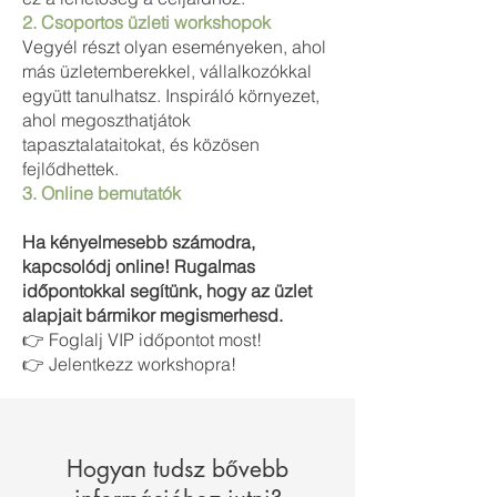
2. Csoportos üzleti workshopok
Vegyél részt olyan eseményeken, ahol
más üzletemberekkel, vállalkozókkal
együtt tanulhatsz. Inspiráló környezet,
ahol megoszthatjátok
tapasztalataitokat, és közösen
fejlődhettek.
3. Online bemutatók
Ha kényelmesebb számodra,
kapcsolódj online! Rugalmas
időpontokkal segítünk, hogy az üzlet
alapjait bármikor megismerhesd.
👉 Foglalj VIP időpontot most!
👉 Jelentkezz workshopra!
Hogyan tudsz bővebb