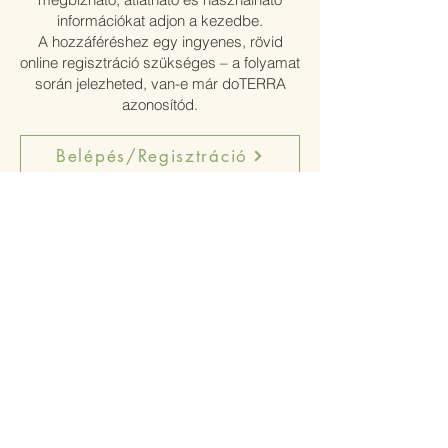
információkat adjon a kezedbe.
A hozzáféréshez egy ingyenes, rövid
online regisztráció szükséges – a folyamat
során jelezheted, van-e már doTERRA
azonosítód.
Belépés/Regisztráció
ESEMÉNYEK