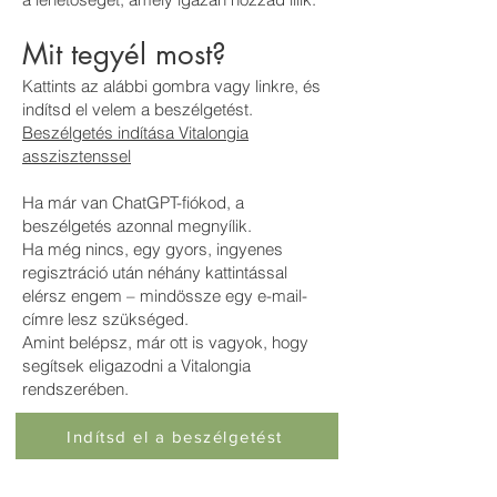
Mit tegyél most?
Kattints az alábbi gombra vagy linkre, és
indítsd el velem a beszélgetést.
Beszélgetés indítása Vitalongia
asszisztenssel
Ha már van ChatGPT-fiókod, a
beszélgetés azonnal megnyílik.
Ha még nincs, egy gyors, ingyenes
regisztráció után néhány kattintással
elérsz engem – mindössze egy e-mail-
címre lesz szükséged.
Amint belépsz, már ott is vagyok, hogy
segítsek eligazodni a Vitalongia
rendszerében.
Indítsd el a beszélgetést