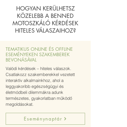
HOGYAN KERÜLHETSZ
KÖZELEBB A BENNED
MOTOSZKÁLÓ KÉRDÉSEK
HITELES VÁLASZAIHOZ?
TEMATIKUS ONLINE ÉS OFFLINE
ESEMÉNYEKEN SZAKEMBEREK
BEVONÁSÁVAL
Valódi kérdések – hiteles válaszok.
Csatlakozz szakemberekkel vezetett
interaktív alkalmainkhoz, ahol a
leggyakoribb egészségügyi és
életmódbeli dilemmákra adunk
természetes, gyakorlatban működő
megoldásokat.
Eseménynaptár