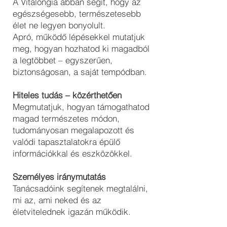
A Vitalongia abban segít, hogy az
egészségesebb, természetesebb
élet ne legyen bonyolult.
Apró, működő lépésekkel mutatjuk
meg, hogyan hozhatod ki magadból
a legtöbbet – egyszerűen,
biztonságosan, a saját tempódban.
Hiteles tudás – közérthetően
Megmutatjuk, hogyan támogathatod
magad természetes módon,
tudományosan megalapozott és
valódi tapasztalatokra épülő
információkkal és eszközökkel.
Személyes iránymutatás
Tanácsadóink segítenek megtalálni,
mi az, ami neked és az
életvitelednek igazán működik.