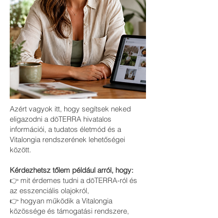
Azért vagyok itt, hogy segítsek neked
eligazodni a dōTERRA hivatalos
információi, a tudatos életmód és a
Vitalongia rendszerének lehetőségei
között.
Kérdezhetsz tőlem például arról, hogy:
👉 mit érdemes tudni a dōTERRA-ról és
az esszenciális olajokról,
👉 hogyan működik a Vitalongia
közössége és támogatási rendszere,