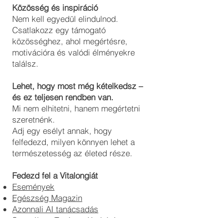
Közösség és inspiráció
Nem kell egyedül elindulnod.
Csatlakozz egy támogató
közösséghez, ahol megértésre,
motivációra és valódi élményekre
találsz.
Lehet, hogy most még kételkedsz –
és ez teljesen rendben van.
Mi nem elhitetni, hanem megértetni
szeretnénk.
Adj egy esélyt annak, hogy
felfedezd, milyen könnyen lehet a
természetesség az életed része.
Fedezd fel a Vitalongiát
Események
Egészség Magazin
Azonnali AI tanácsadás