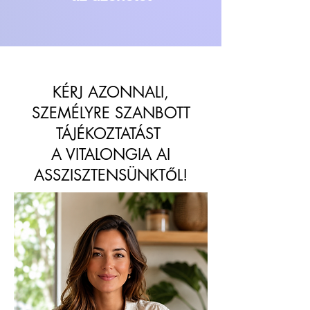
KÉRJ AZONNALI,
SZEMÉLYRE SZANBOTT
TÁJÉKOZTATÁST
A VITALONGIA AI
ASSZISZTENSÜNKTŐL!