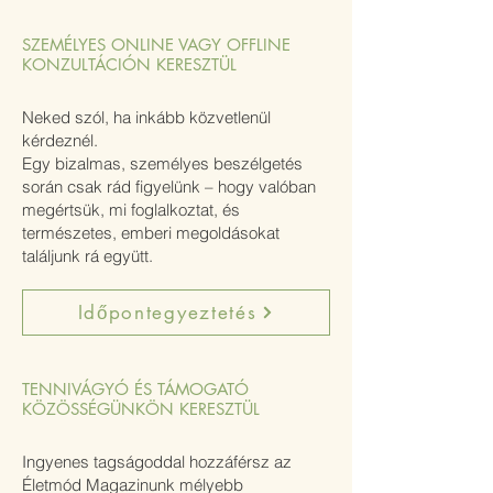
SZEMÉLYES ONLINE VAGY OFFLINE
KONZULTÁCIÓN KERESZTÜL
Neked szól, ha inkább közvetlenül
kérdeznél.
Egy bizalmas, személyes beszélgetés
során csak rád figyelünk – hogy valóban
megértsük, mi foglalkoztat, és
természetes, emberi megoldásokat
találjunk rá együtt.
Időpontegyeztetés
TENNIVÁGYÓ ÉS TÁMOGATÓ
KÖZÖSSÉGÜNKÖN KERESZTÜL
Ingyenes tagságoddal hozzáférsz az
Életmód Magazinunk mélyebb