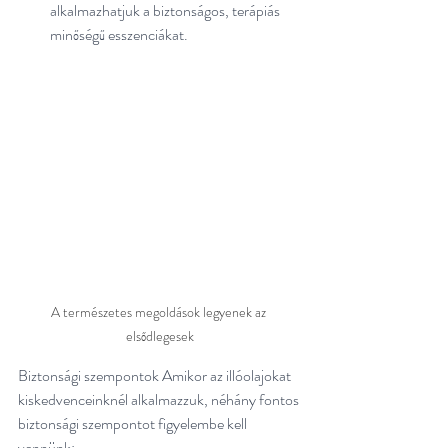
alkalmazhatjuk a biztonságos, terápiás 
minőségű esszenciákat.
A természetes megoldások legyenek az 
elsődlegesek
Biztonsági szempontok Amikor az illóolajokat 
kiskedvenceinknél alkalmazzuk, néhány fontos 
biztonsági szempontot figyelembe kell 
vennünk: 