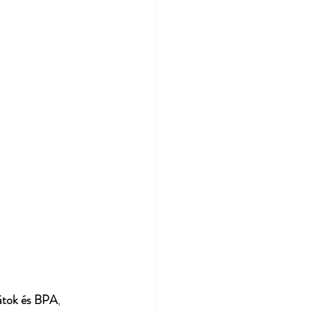
átok és BPA
, 