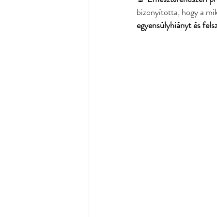
bizonyította, hogy a mi
egyensúlyhiányt és fels