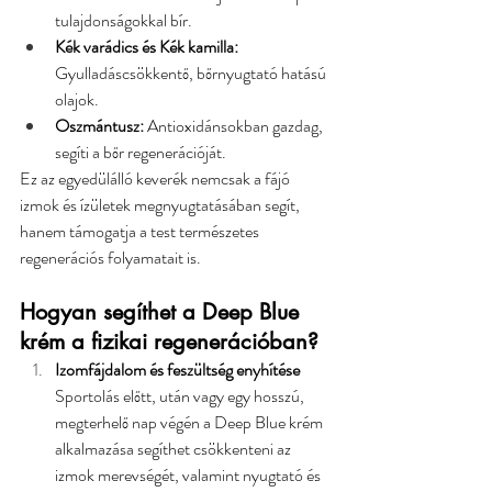
tulajdonságokkal bír.
Kék varádics és Kék kamilla:
Gyulladáscsökkentő, bőrnyugtató hatású 
olajok.
Oszmántusz:
 Antioxidánsokban gazdag, 
segíti a bőr regenerációját.
Ez az egyedülálló keverék nemcsak a fájó 
izmok és ízületek megnyugtatásában segít, 
hanem támogatja a test természetes 
regenerációs folyamatait is.
Hogyan segíthet a Deep Blue 
krém a fizikai regenerációban?
Izomfájdalom és feszültség enyhítése
Sportolás előtt, után vagy egy hosszú, 
megterhelő nap végén a Deep Blue krém 
alkalmazása segíthet csökkenteni az 
izmok merevségét, valamint nyugtató és 