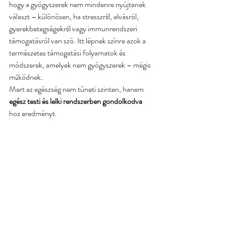
hogy a gyógyszerek nem mindenre nyújtanak 
választ – különösen, ha stresszről, alvásról, 
gyerekbetegségekről vagy immunrendszeri 
támogatásról van szó. Itt lépnek színre azok a 
természetes támogatási folyamatok és 
módszerek, amelyek nem gyógyszerek – mégis 
működnek.
Mert az egészség nem tüneti szinten, hanem 
egész testi és lelki rendszerben gondolkodva
hoz eredményt.