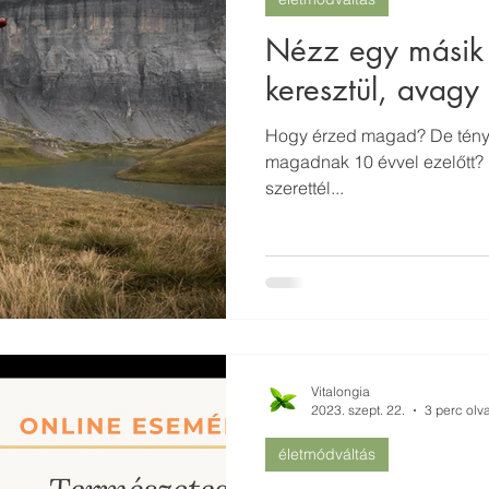
Nézz egy másik
keresztül, avagy
Hogy érzed magad? De tényle
magadnak 10 évvel ezelőtt? 
szerettél...
Vitalongia
2023. szept. 22.
3 perc olv
életmódváltás