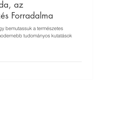
da, az
és Forradalma
ogy bemutassuk a természetes
gmodernebb tudományos kutatások