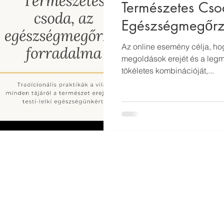
Természetes Cso
Egészségmegőrz
Az online esemény célja, h
megoldások erejét és a le
tökéletes kombinációját,...