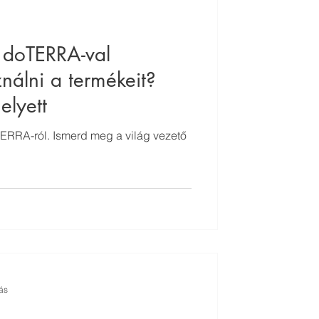
 doTERRA-val
nálni a termékeit?
elyett
TERRA-ról. Ismerd meg a világ vezető
ás